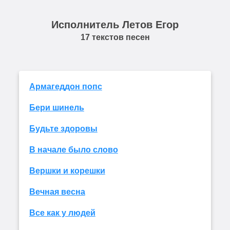
Исполнитель Летов Егор
17 текстов песен
Армагеддон попс
Бери шинель
Будьте здоровы
В начале было слово
Вершки и корешки
Вечная весна
Все как у людей