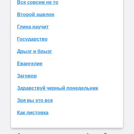
Все совсем не то
Второй эшелон
Глина научит
Государство
Дрызг и брызг
Евангелие
Заговор
Здравствуй черный понедельник
Зря вы это все
Как листовка