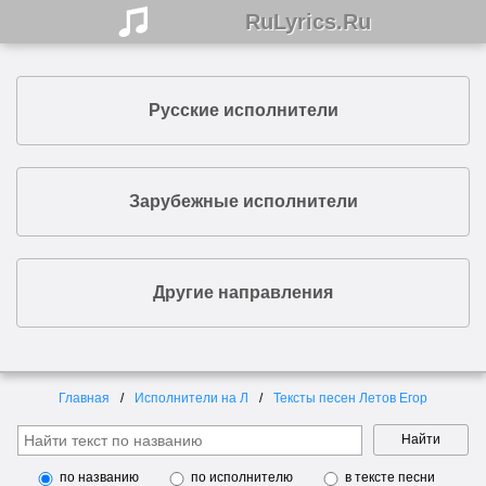
RuLyrics.Ru
Русские исполнители
Зарубежные исполнители
Другие направления
Главная
Исполнители на Л
Тексты песен Летов Егор
Найти
по названию
по исполнителю
в тексте песни