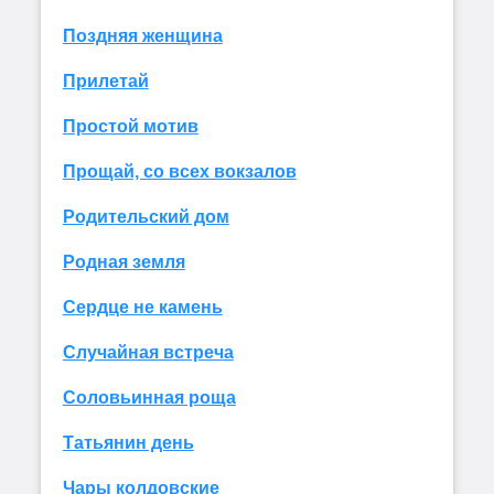
Поздняя женщина
Прилетай
Простой мотив
Прощай, со всех вокзалов
Родительский дом
Родная земля
Сердце не камень
Случайная встреча
Соловьинная роща
Татьянин день
Чары колдовские