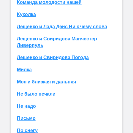
Команда молодости нашей
Куколка
Лещенко и Лада Денс Ни к чему слова
Лещенко и Свиридова Манчестер
Ливерпуль
Лещенко и Свиридова Погода
Милка
Моя и близкая и дальняя
Не было печали
Не надо
Письмо
По снегу