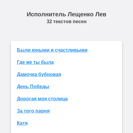
Исполнитель Лещенко Лев
32 текстов песен
Были юными и счастливыми
Где же ты была
Дамочка бубновая
День Победы
Дорогая моя столица
За того парня
Катя