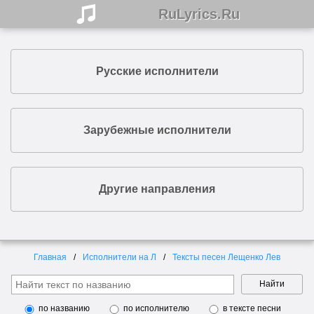
RuLyrics.Ru
Русские исполнители
Зарубежные исполнители
Другие направления
Главная
Исполнители на Л
Тексты песен Лещенко Лев
Найти
по названию
по исполнителю
в тексте песни