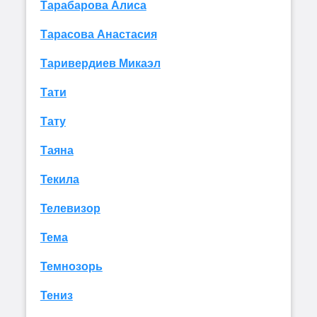
Тарабарова Алиса
Тарасова Анастасия
Таривердиев Микаэл
Тати
Тату
Таяна
Текила
Телевизор
Тема
Темнозорь
Тениз