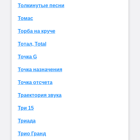
Толкинутые песни
Томас
Торба на круче
Тотал, Total
Точка G
Точка назначения
Точка отсчета
Траектория звука
Три 15
Триада
Трио Гранд