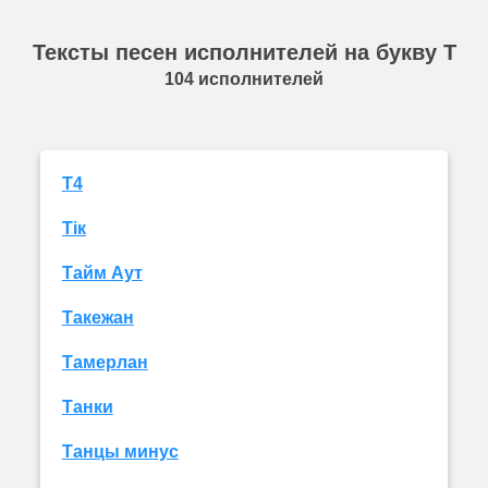
Тексты песен исполнителей на букву Т
104 исполнителей
Т4
Тік
Тайм Аут
Такежан
Тамерлан
Танки
Танцы минус