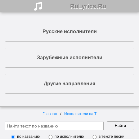
RuLyrics.Ru
Русские исполнители
Зарубежные исполнители
Другие направления
Главная
Исполнители на Т
Найти
по названию
по исполнителю
в тексте песни