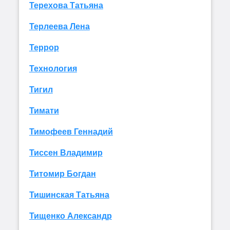
Терехова Татьяна
Терлеева Лена
Террор
Технология
Тигил
Тимати
Тимофеев Геннадий
Тиссен Владимир
Титомир Богдан
Тишинская Татьяна
Тищенко Александр