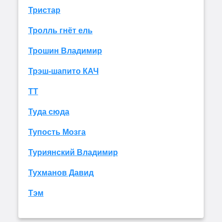
Тристар
Тролль гнёт ель
Трошин Владимир
Трэш-шапито КАЧ
ТТ
Туда сюда
Тупость Мозга
Туриянский Владимир
Тухманов Давид
Тэм