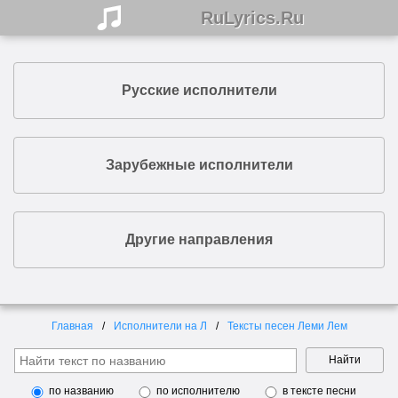
RuLyrics.Ru
Русские исполнители
Зарубежные исполнители
Другие направления
Главная
Исполнители на Л
Тексты песен Леми Лем
Найти
по названию
по исполнителю
в тексте песни