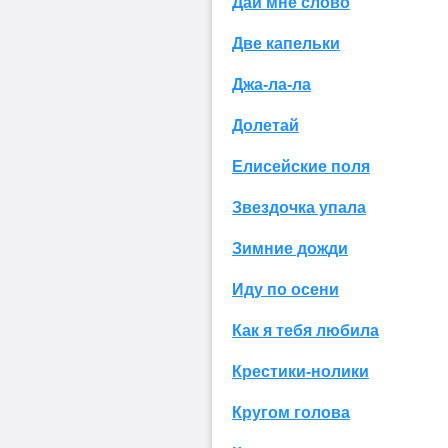
Дай мне слово
Две капельки
Джа-ла-ла
Долетай
Елисейские поля
Звездочка упала
Зимние дожди
Иду по осени
Как я тебя любила
Крестики-нолики
Кругом голова