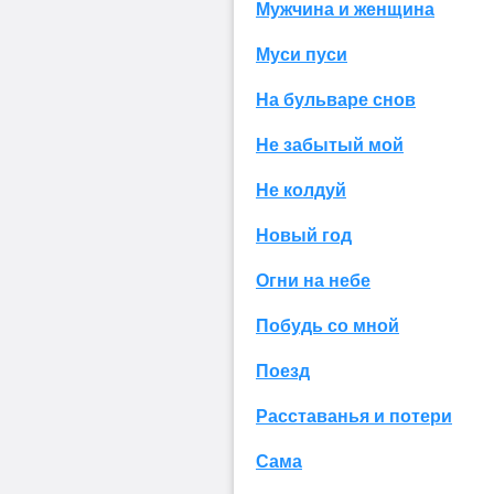
Мужчина и женщина
Муси пуси
На бульваре снов
Не забытый мой
Не колдуй
Новый год
Огни на небе
Побудь со мной
Поезд
Расставанья и потери
Сама