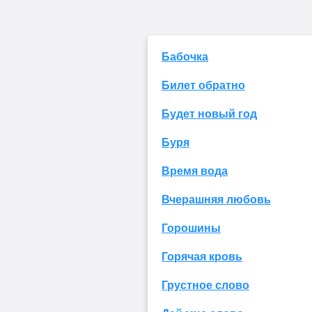
Бабочка
Билет обратно
Будет новый год
Буря
Время вода
Вчерашняя любовь
Горошины
Горячая кровь
Грустное слово