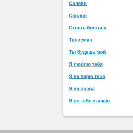
Селяви
Сердце
Стоять бояться
Талисман
Ты будешь мой
Я люблю тебя
Я не верю тебе
Я не права
Я по тебе скучаю