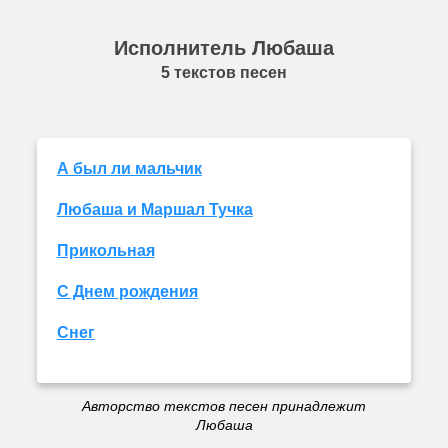
Исполнитель Любаша
5 текстов песен
А был ли мальчик
Любаша и Маршал Тучка
Прикольная
С Днем рождения
Снег
Авторство текстов песен принадлежит
Любаша