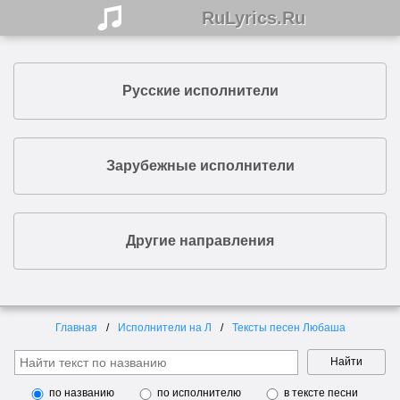
RuLyrics.Ru
Русские исполнители
Зарубежные исполнители
Другие направления
Главная
Исполнители на Л
Тексты песен Любаша
Найти
по названию
по исполнителю
в тексте песни