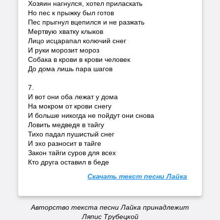
Хозяин нагнулся, хотел приласкать
Но пес к прыжку был готов
Пес прыгнул вцепился и не разжать
Мертвую хватку клыков
Лицо исцарапал колючий снег
И руки морозит мороз
Собака в крови в крови человек
До дома лишь пара шагов
7.
И вот они оба лежат у дома
На мокром от крови снегу
И больше никогда не пойдут они снова
Ловить медведя в тайгу
Тихо падал пушистый снег
И эхо разносит в тайге
Закон тайги суров для всех
Кто друга оставил в беде
Скачать текст песни Лайка
Авторство текста песни Лайка принадлежит
Ляпис Трубецкой