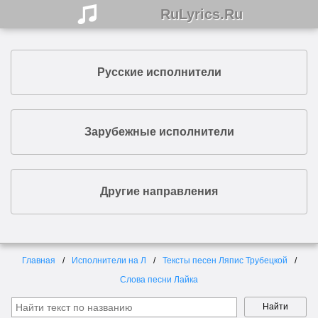
RuLyrics.Ru
Русские исполнители
Зарубежные исполнители
Другие направления
Главная
Исполнители на Л
Тексты песен Ляпис Трубецкой
Слова песни Лайка
Найти