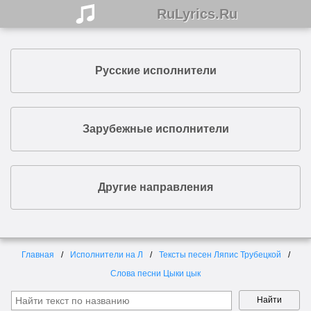
RuLyrics.Ru
Русские исполнители
Зарубежные исполнители
Другие направления
Главная
Исполнители на Л
Тексты песен Ляпис Трубецкой
Слова песни Цыки цык
Найти