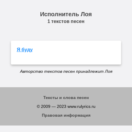
Исполнитель Лоя
1 текстов песен
Я буду
Авторство текстов песен принадлежит Лоя
Тексты и слова песен
© 2009 — 2023 www.rulyrics.ru
Правовая информация