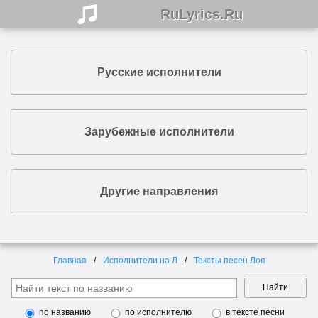
RuLyrics.Ru
Русские исполнители
Зарубежные исполнители
Другие направления
Главная
Исполнители на Л
Тексты песен Лоя
Найти
по названию
по исполнителю
в тексте песни