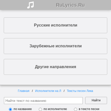
RuLyrics.Ru
Русские исполнители
Зарубежные исполнители
Другие направления
Главная
Исполнители на Л
Тексты песен Лика
Найти
по названию
по исполнителю
в тексте песни