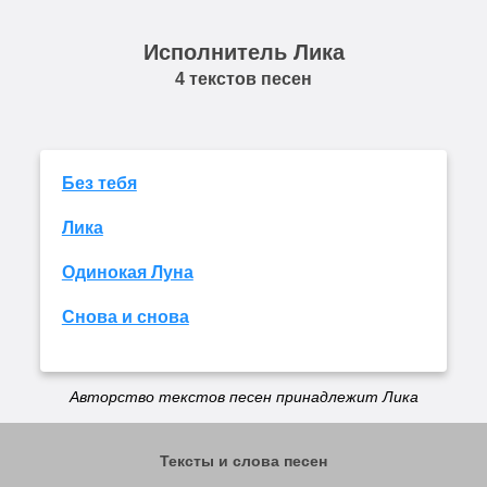
Исполнитель Лика
4 текстов песен
Без тебя
Лика
Одинокая Луна
Снова и снова
Авторство текстов песен принадлежит Лика
Тексты и слова песен