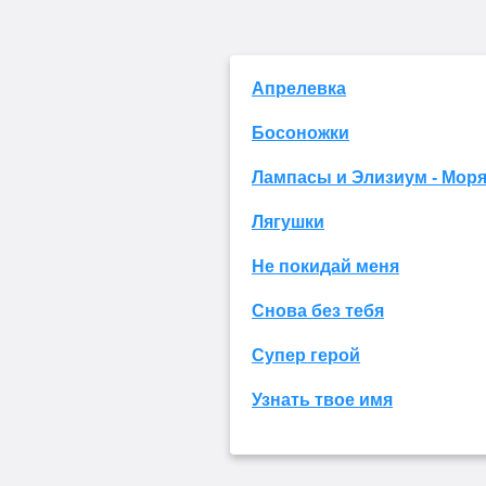
Апрелевка
Босоножки
Лампасы и Элизиум - Моря
Лягушки
Не покидай меня
Снова без тебя
Супер герой
Узнать твое имя