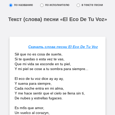
по названию
по исполнителю
в тексте песни
Текст (слова) песни «El Eco De Tu Voz»
Скачать слова песни El Eco De Tu Voz
Sй que no es cosa de suerte,
Si te quedas o esta vez te vas,
Que mi vida se esconde en tu piel,
Y mi piel se cose a tu sombra para siempre...
El eco de tu voz dice ay ay ay,
Y suena para siempre,
Cada noche entra en mi alma,
Y me hace sentir que el cielo se llena sin ti,
De nubes y estrellas fugaces.
Es mбs que amor,
Un vuelco al corazуn,